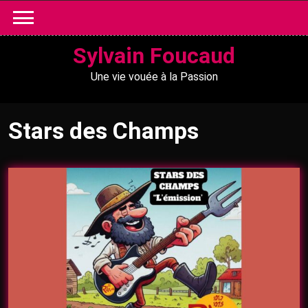
Skip
to
content
Sylvain Foucaud
Une vie vouée à la Passion
Stars des Champs