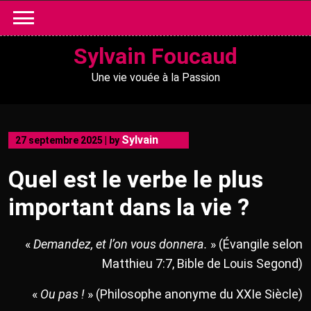
Skip
to
content
Sylvain Foucaud
Une vie vouée à la Passion
Sylvain
27 septembre 2025
|
by
Quel est le verbe le plus
important dans la vie ?
«
Demandez, et l’on vous donnera.
» (Évangile selon
Matthieu 7:7, Bible de Louis Segond)
«
Ou pas !
» (Philosophe anonyme du XXIe Siècle)