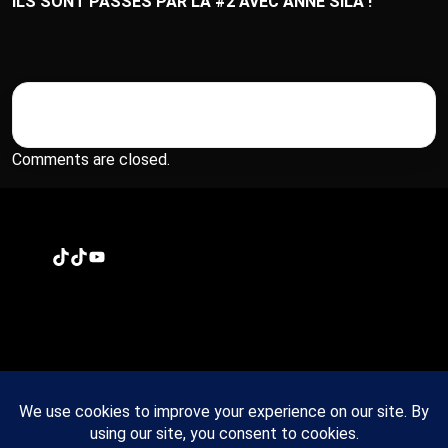
ILS SONT PASSÉS PAR LÀ #2 AVEC ANNE SILA !
Comments are closed.
TikTok
TikTok
YouTube