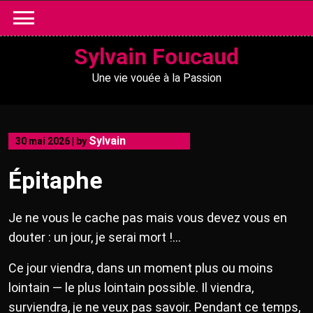
Skip
to
content
Sylvain Foucaud
Une vie vouée à la Passion
Sylvain
30 mai 2026
|
by
Épitaphe
Je ne vous le cache pas mais vous devez vous en
douter : un jour, je serai mort !…
Ce jour viendra, dans un moment plus ou moins
lointain — le plus lointain possible. Il viendra,
surviendra, je ne veux pas savoir. Pendant ce temps,