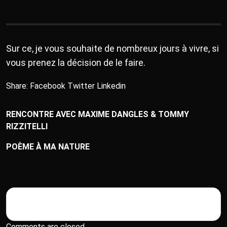
Sur ce, je vous souhaite de nombreux jours à vivre, si
vous prenez la décision de le faire.
Share:
Facebook
Twitter
Linkedin
RENCONTRE AVEC MAXIME DANGLES & TOMMY
RIZZITELLI
POÈME À MA NATURE
Comments are closed.