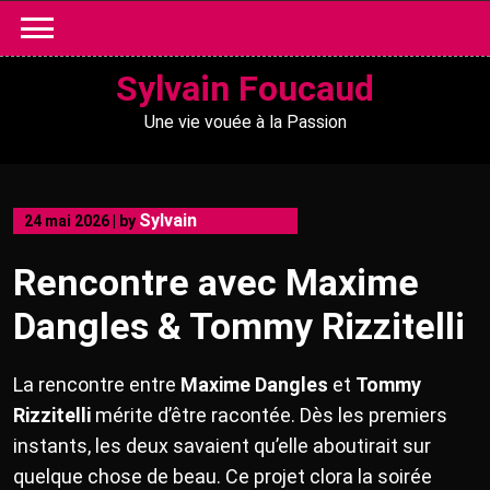
Skip
to
content
Sylvain Foucaud
Une vie vouée à la Passion
Sylvain
24 mai 2026
|
by
Rencontre avec Maxime
Dangles & Tommy Rizzitelli
La rencontre entre
Maxime Dangles
et
Tommy
Rizzitelli
mérite d’être racontée. Dès les premiers
instants, les deux savaient qu’elle aboutirait sur
quelque chose de beau. Ce projet clora la soirée