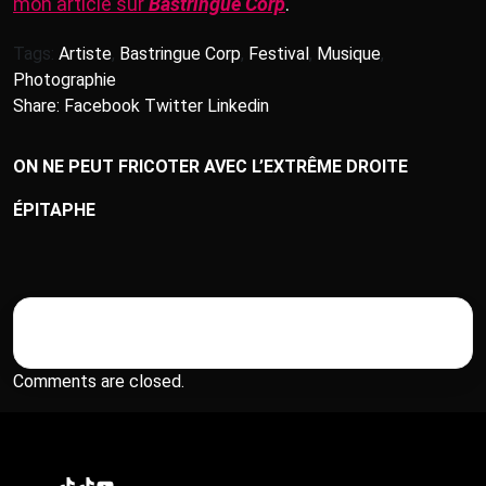
mon article sur
Bastringue Corp
.
Tags:
Artiste
,
Bastringue Corp
,
Festival
,
Musique
,
Photographie
Share:
Facebook
Twitter
Linkedin
ON NE PEUT FRICOTER AVEC L’EXTRÊME DROITE
ÉPITAPHE
Comments are closed.
TikTok
TikTok
YouTube