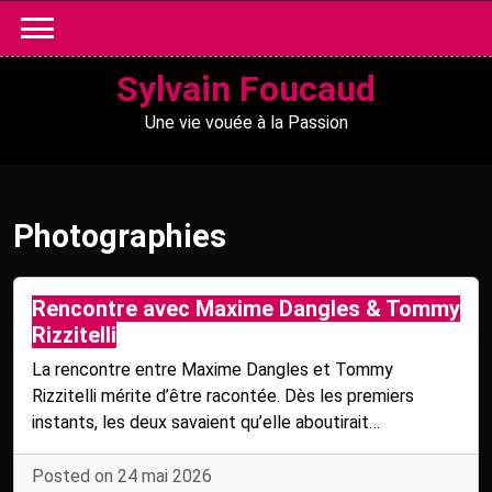
Skip
to
content
Sylvain Foucaud
Une vie vouée à la Passion
Photographies
Rencontre avec Maxime Dangles & Tommy
Rizzitelli
La rencontre entre Maxime Dangles et Tommy
Rizzitelli mérite d’être racontée. Dès les premiers
instants, les deux savaient qu’elle aboutirait…
Posted on 24 mai 2026