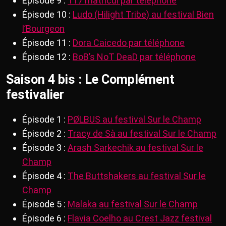
Épisode 9 :
117 matricul par téléphone
Épisode 10 :
Ludo (Hilight Tribe) au festival Bien
l’Bourgeon
Épisode 11 :
Dora Caicedo par téléphone
Épisode 12 :
BoB’s NoT DeaD par téléphone
Saison 4 bis : Le Complément
festivalier
Épisode 1 :
PØLBUS au festival Sur le Champ
Épisode 2 :
Tracy de Sà au festival Sur le Champ
Épisode 3 :
Arash Sarkechik au festival Sur le
Champ
Épisode 4 :
The Buttshakers au festival Sur le
Champ
Épisode 5 :
Malaka au festival Sur le Champ
Épisode 6 :
Flavia Coelho au Crest Jazz festival