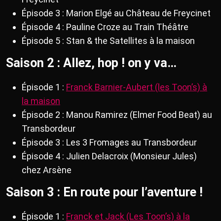
Épisode 3 : Marion Elgé au Château de Freycinet
Épisode 4 : Pauline Croze au Train Théâtre
Épisode 5 : Stan & the Satellites à la maison
Saison 2 : Allez, hop ! on y va…
Épisode 1 :
Franck Barnier-Aubert (les Toon’s) à
la maison
Épisode 2 : Manou Ramirez (Elmer Food Beat) au
Transbordeur
Épisode 3 : Les 3 Fromages au Transbordeur
Épisode 4 : Julien Delacroix (Monsieur Jules)
chez Arsène
Saison 3 : En route pour l’aventure !
Épisode 1 :
Franck et Jack (Les Toon’s) à la