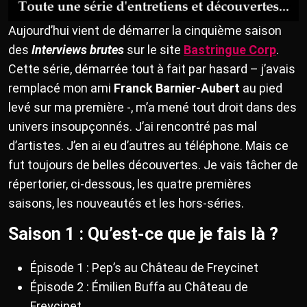
Aujourd’hui vient de démarrer la cinquième saison
des
Interviews brutes
sur le site
Bastringue Corp
.
Cette série, démarrée tout à fait par hasard – j’avais
remplacé mon ami
Franck Barnier-Aubert
au pied
levé sur ma première -, m’a mené tout droit dans des
univers insoupçonnés. J’ai rencontré pas mal
d’artistes. J’en ai eu d’autres au téléphone. Mais ce
fut toujours de belles découvertes. Je vais tâcher de
répertorier, ci-dessous, les quatre premières
saisons, les nouveautés et les hors-séries.
Saison 1 : Qu’est-ce que je fais là ?
Épisode 1 : Pep’s au Château de Freycinet
Épisode 2 : Émilien Buffa au Château de
Freycinet