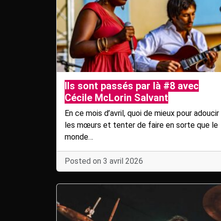
Ils sont passés par là #8 avec
Cécile McLorin Salvant
En ce mois d’avril, quoi de mieux pour adoucir
les mœurs et tenter de faire en sorte que le
monde…
Posted on 3 avril 2026