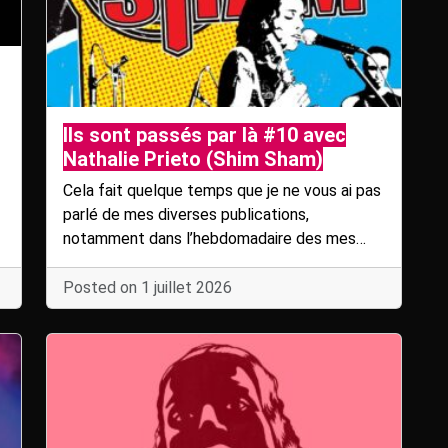
Ils sont passés par là #10 avec
Nathalie Prieto (Shim Sham)
Cela fait quelque temps que je ne vous ai pas
parlé de mes diverses publications,
notamment dans l’hebdomadaire des mes…
Posted on 1 juillet 2026