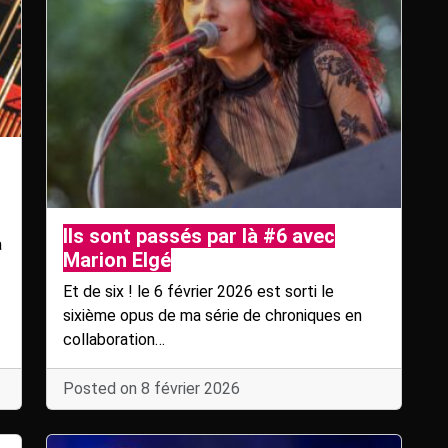
Ils sont passés par là #6 avec
a
Marion Elgé
Et de six ! le 6 février 2026 est sorti le
sixième opus de ma série de chroniques en
collaboration…
Posted on 8 février 2026