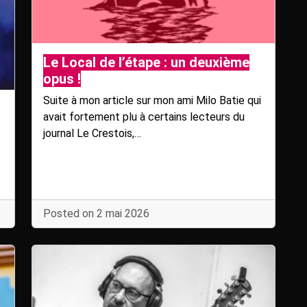
Le Local de l’étape : un deuxième
opus !
Suite à mon article sur mon ami Milo Batie qui
avait fortement plu à certains lecteurs du
journal Le Crestois,…
Posted on 2 mai 2026