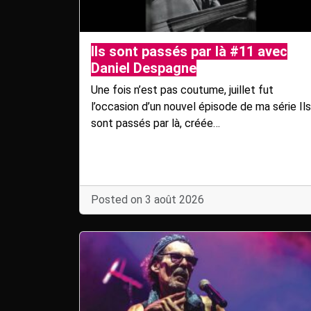
Ils sont passés par là #11 avec
Daniel Despagne
Une fois n’est pas coutume, juillet fut
l’occasion d’un nouvel épisode de ma série Ils
sont passés par là, créée…
Posted on 3 août 2026