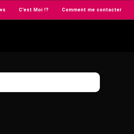
ws
C’est Moi !?
Comment me contacter