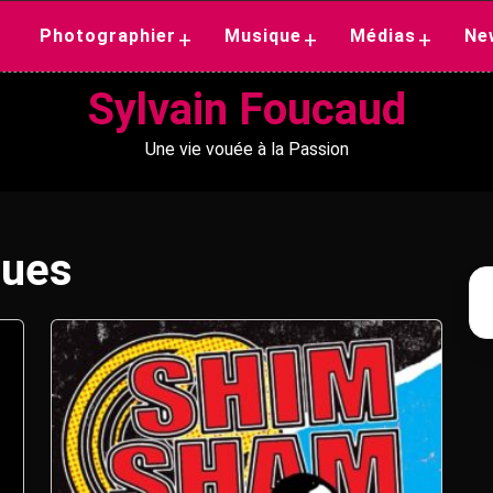
Photographier
Musique
Médias
Ne
+
+
+
Sylvain Foucaud
Une vie vouée à la Passion
ques