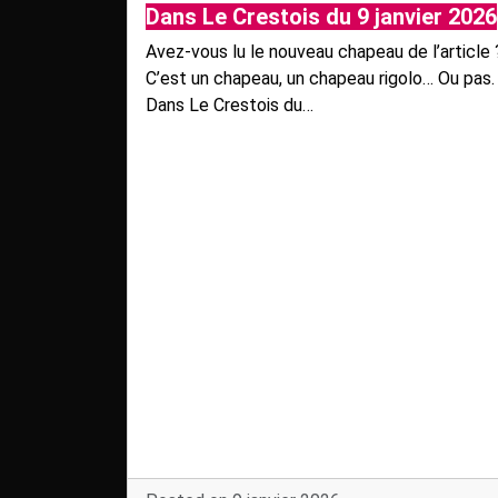
Dans Le Crestois du 9 janvier 2026
Avez-vous lu le nouveau chapeau de l’article 
C’est un chapeau, un chapeau rigolo… Ou pas.
Dans Le Crestois du…