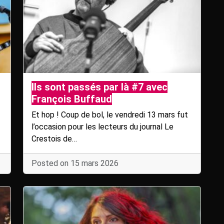
Ils sont passés par là #7 avec
François Buffaud
Et hop ! Coup de bol, le vendredi 13 mars fut
l’occasion pour les lecteurs du journal Le
Crestois de…
Posted on 15 mars 2026