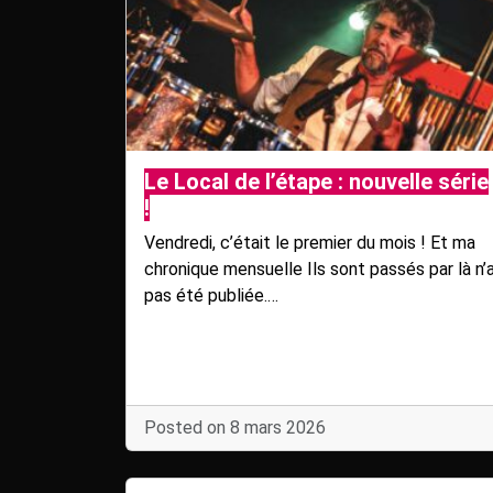
Le Local de l’étape : nouvelle série
!
Vendredi, c’était le premier du mois ! Et ma
chronique mensuelle Ils sont passés par là n’
pas été publiée.…
Posted on 8 mars 2026