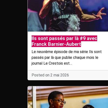
Ils sont passés par là #9 avec
Franck Barnier-Aubert
Le neuvième épisode de ma série Ils sont
passés par là que publie chaque mois le
journal Le Crestois est…
Posted on 2 mai 2026