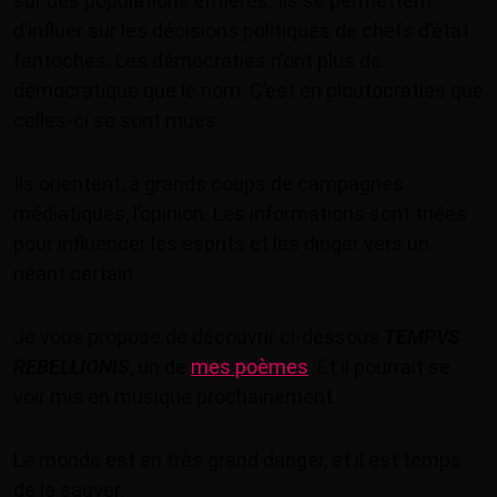
sur des populations entières. Ils se permettent
d’influer sur les décisions politiques de chefs d’état
fantoches. Les démocraties n’ont plus de
démocratique que le nom. C’est en ploutocraties que
celles-ci se sont mues.
Ils orientent, à grands coups de campagnes
médiatiques, l’opinion. Les informations sont triées
pour influencer les esprits et les diriger vers un
néant certain.
Je vous propose de découvrir ci-dessous
TEMPVS
REBELLIONIS
, un de
mes poèmes
. Et il pourrait se
voir mis en musique prochainement.
Le monde est en très grand danger, et il est temps
de le sauver.