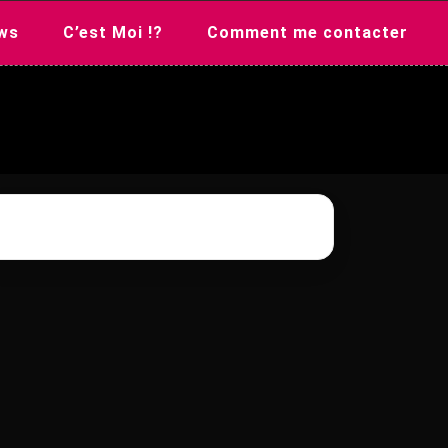
ws
C’est Moi !?
Comment me contacter