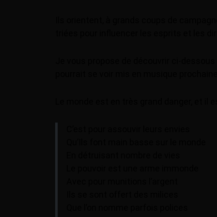
Ils orientent, à grands coups de campagne
triées pour influencer les esprits et les di
Je vous propose de découvrir ci-dessous
pourrait se voir mis en musique prochain
Le monde est en très grand danger, et il e
C’est pour assouvir leurs envies
Qu’Ils font main basse sur le monde
En détruisant nombre de vies
Le pouvoir est une arme immonde
Avec pour munitions l’argent
Ils se sont offert des milices
Que l’on nomme parfois polices