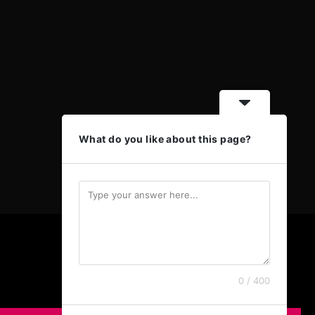
What do you like about this page?
0 / 400